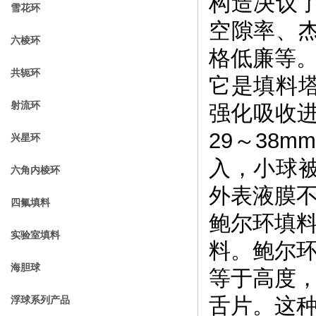
构造决议
雪花环
空隙率、
六棱环
格低廉等
共轭环
它是填料
射流环
强化吸收
29～38
兴星环
入，小球
六角内棱环
外表液膜
四氟填料
鲍尔环填
实验室填料
料。鲍尔
海胆球
等于高度
舌片。这
浮球系列产品