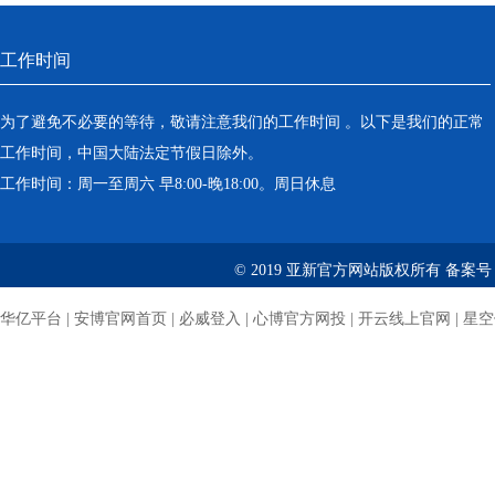
工作时间
为了避免不必要的等待，敬请注意我们的工作时间 。以下是我们的正常
工作时间，中国大陆法定节假日除外。
工作时间：周一至周六 早8:00-晚18:00。周日休息
© 2019 亚新官方网站版权所有 备案号
华亿平台
|
安博官网首页
|
必威登入
|
心博官方网投
|
开云线上官网
|
星空