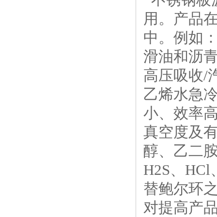
用。产品
中。例如
滑油和沥青
高压吸收/
乙烯水急
小、效率
真空度及有
醇、乙二胺
H2S、H
替鲍尔环
对提高产