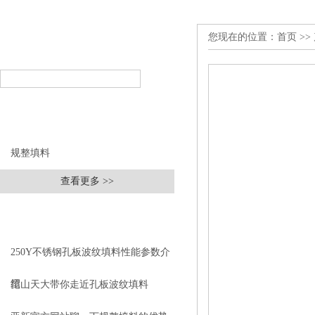
您现在的位置：
首页
>>
产品搜索
PRODUCT SEARCH
产品分类
PRODUCT CLASSIFICATION
规整填料
查看更多 >>
相关文章
RELEVANT ARTICLES
250Y不锈钢孔板波纹填料性能参数介
绍
昆山天大带你走近孔板波纹填料