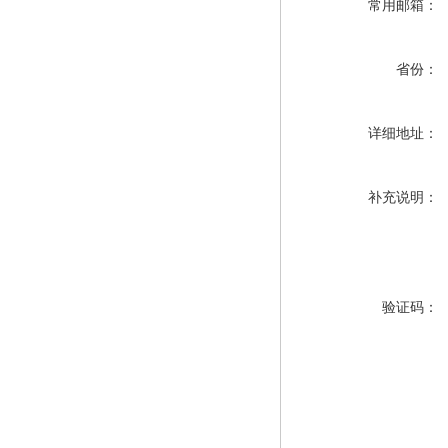
常用邮箱：
省份：
详细地址：
补充说明：
验证码：